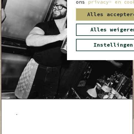
ons
privacy- en coo
Alles accepter
Alles weigere
Instellingen