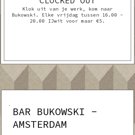
CLOCKED OUT
Klok uit van je werk, kom naar
Bukowski. Elke vrijdag tussen 16.00 -
20.00 IJwit voor maar €5.
BAR BUKOWSKI -
AMSTERDAM