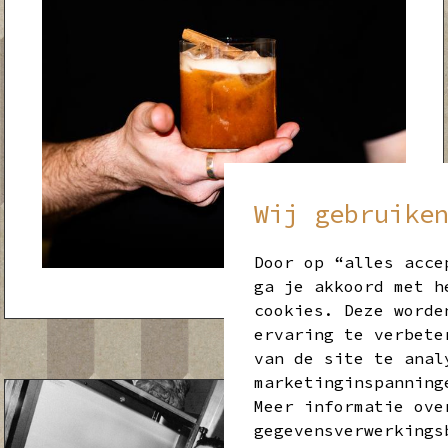
Wij gebruike
Door op “alles acce
ga je akkoord met h
cookies. Deze worde
ervaring te verbete
van de site te anal
marketinginspanning
Meer informatie ove
gegevensverwerkings