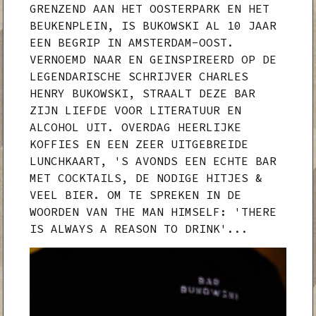
GRENZEND AAN HET OOSTERPARK EN HET
BEUKENPLEIN, IS BUKOWSKI AL 10 JAAR
EEN BEGRIP IN AMSTERDAM-OOST.
VERNOEMD NAAR EN GEINSPIREERD OP DE
LEGENDARISCHE SCHRIJVER CHARLES
HENRY BUKOWSKI, STRAALT DEZE BAR
ZIJN LIEFDE VOOR LITERATUUR EN
ALCOHOL UIT. OVERDAG HEERLIJKE
KOFFIES EN EEN ZEER UITGEBREIDE
LUNCHKAART, 'S AVONDS EEN ECHTE BAR
MET COCKTAILS, DE NODIGE HITJES &
VEEL BIER. OM TE SPREKEN IN DE
WOORDEN VAN THE MAN HIMSELF: 'THERE
IS ALWAYS A REASON TO DRINK'...